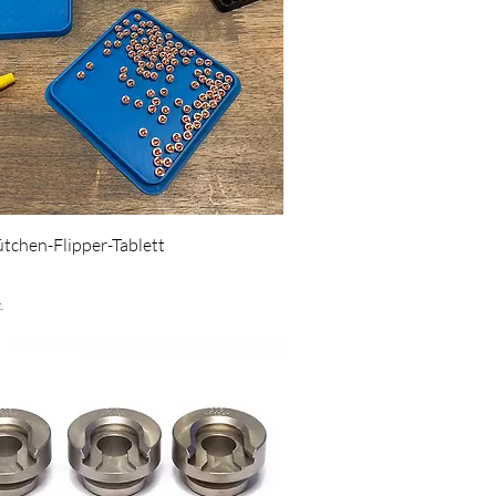
Schnellansicht
tchen-Flipper-Tablett
.