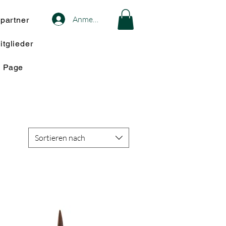
Anmelden
spartner
itglieder
w Page
Sortieren nach