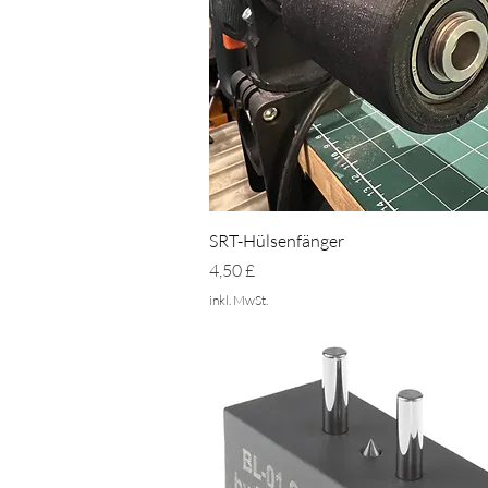
Schnellansicht
SRT-Hülsenfänger
Preis
4,50 £
inkl. MwSt.