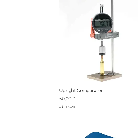
Schnellansicht
Upright Comparator
Preis
50,00 £
inkl. MwSt.