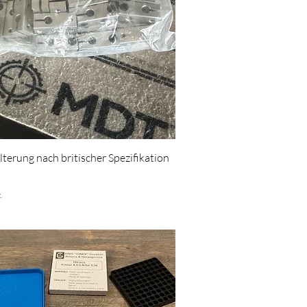
Schnellansicht
terung nach britischer Spezifikation
.