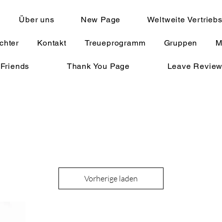
Über uns
New Page
Weltweite Vertrieb
chter
Kontakt
Treueprogramm
Gruppen
M
 Friends
Thank You Page
Leave Revie
Vorherige laden