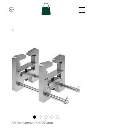
Artikelnummer: KnifeClamp