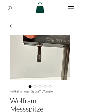
Artikelnummer: GaugeTipTungsten
Wolfram-
Messspitze