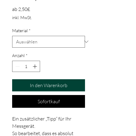
Sale-Preis
ab
2,50£
inkl. MwSt.
Material
*
Anzahl
*
In den Warenkorb
Sofortkauf
Ein zusätzlicher „Tipp“ für Ihr
Messgerät.
So bearbeitet, dass es absolut