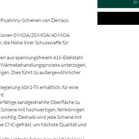
In
 Picatinny-Schienen von Derraco
 Optionen 0 MOA/20 MOA/40 MOA
, die Höhe Ihrer Schusswaffe für
den aus spannungsfreiem 416-Edelstahl
en Wärmebehandlungsprozess unterzogen,
igen. Dies führt zu außergewöhnlicher
egierung 6061-T6 erhältlich, für eine
ht.
erfähige sandgestrahlte Oberfläche zu
e Schiene mit hochwertigen, feinkörnigen
 wichtig. Deshalb wird jede Schiene mit
se CNC-gefräst, um höchste Qualität und