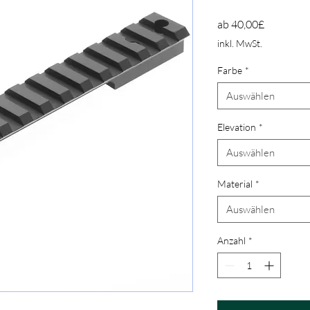
Sale-Prei
ab
40,00£
inkl. MwSt.
Farbe
*
Auswählen
Elevation
*
Auswählen
Material
*
Auswählen
Anzahl
*