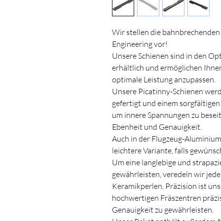
Wir stellen die bahnbrechenden
Engineering vor!
Unsere Schienen sind in den
erhältlich und ermöglichen Ihnen
optimale Leistung anzupassen.
Unsere Picatinny-Schienen wer
gefertigt und einem sorgfältig
um innere Spannungen zu beseit
Ebenheit und Genauigkeit.
Auch in der Flugzeug-Aluminiuml
leichtere Variante, falls gewünsc
Um eine langlebige und strapazi
gewährleisten, veredeln wir jed
Keramikperlen. Präzision ist uns
hochwertigen Fräszentren präzi
Genauigkeit zu gewährleisten.