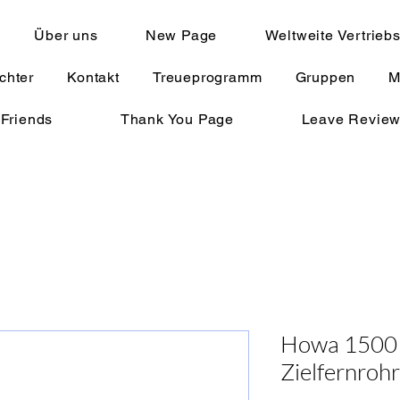
Über uns
New Page
Weltweite Vertrieb
chter
Kontakt
Treueprogramm
Gruppen
M
 Friends
Thank You Page
Leave Revie
Howa 1500 
Zielfernroh