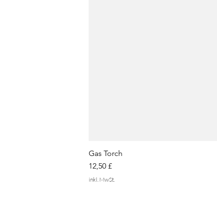
Gas Torch
Preis
12,50 £
inkl. MwSt.