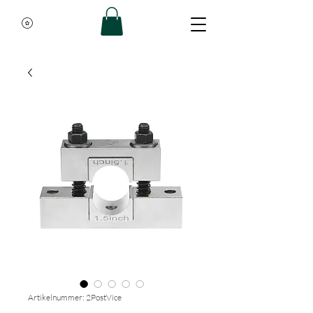
Artikelnummer: 2PostVice