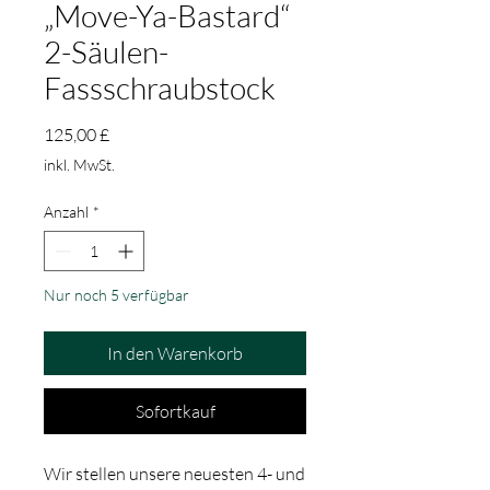
„Move-Ya-Bastard“
2-Säulen-
Fassschraubstock
Preis
125,00 £
inkl. MwSt.
Anzahl
*
Nur noch 5 verfügbar
In den Warenkorb
Sofortkauf
Wir stellen unsere neuesten 4- und