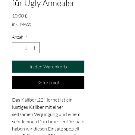
für Ugly Annealer
Preis
10,00 £
inkl. MwSt.
Anzahl
*
In den Warenkorb
Sofortkauf
Das Kaliber .22 Hornet ist ein
lustiges Kaliber mit einer
seltsamen Verjüngung und einem
sehr kleinen Durchmesser. Deshalb
haben wir diesen Einsatz speziell