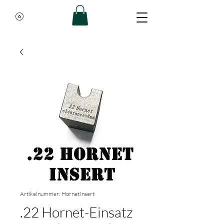
Artikelnummer: HornetInsert
.22 Hornet-Einsatz