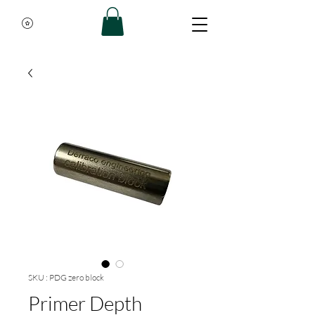
SKU : PDG zero block
Primer Depth