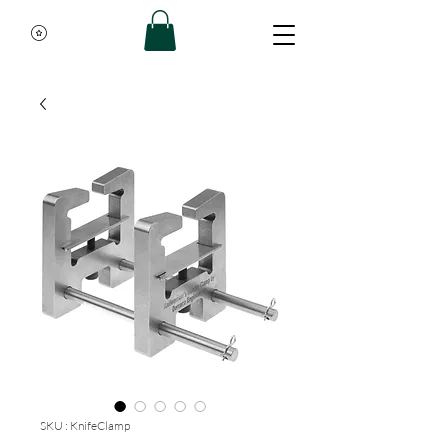
SKU : KnifeClamp