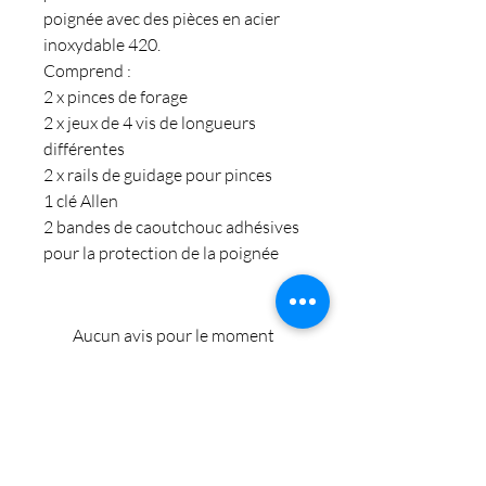
poignée avec des pièces en acier
inoxydable 420.
Comprend :
2 x pinces de forage
2 x jeux de 4 vis de longueurs
différentes
2 x rails de guidage pour pinces
1 clé Allen
2 bandes de caoutchouc adhésives
pour la protection de la poignée
Aucun avis pour le moment
Partagez votre expérience, soyez le
premier à laisser un avis.
Laisser un avis