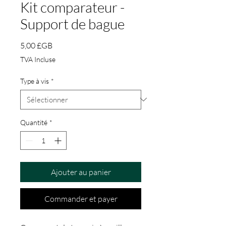
Kit comparateur -
Support de bague
Prix
5,00 £GB
TVA Incluse
Type à vis
*
Quantité
*
Ajouter au panier
Commander et payer