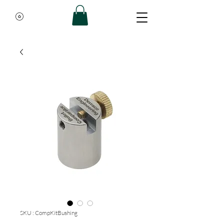
SKU : CompKitBushing